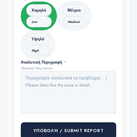
Χαμηλό
Μέτριο
Low
Medium
Υψηλό
High
Αναλυτική Περιγραφή
*
Detailed Description
ΥΠΟΒΟΛΉ / SUBMIT REPORT