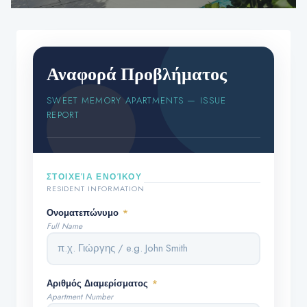
Αναφορά Προβλήματος
SWEET MEMORY APARTMENTS — ISSUE
REPORT
ΣΤΟΙΧΕΊΑ ΕΝΟΊΚΟΥ
RESIDENT INFORMATION
Ονοματεπώνυμο
*
Full Name
Αριθμός Διαμερίσματος
*
Apartment Number