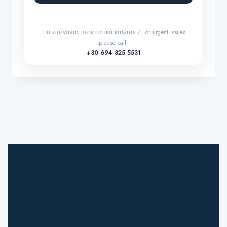
Για επείγοντα περιστατικά καλέστε / For urgent issues
please call:
+30 694 825 5531