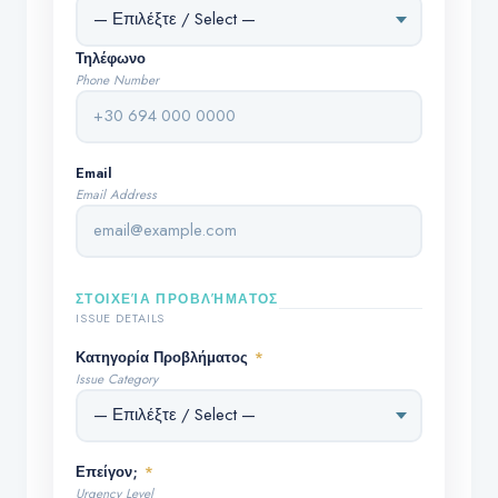
Τηλέφωνο
Phone Number
Email
Email Address
ΣΤΟΙΧΕΊΑ ΠΡΟΒΛΉΜΑΤΟΣ
ISSUE DETAILS
Κατηγορία Προβλήματος
*
Issue Category
Επείγον;
*
Urgency Level